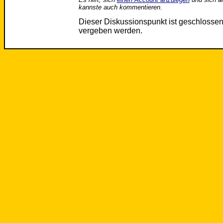
kannste auch kommentieren.
Dieser Diskussionspunkt ist geschloss
vergeben werden.