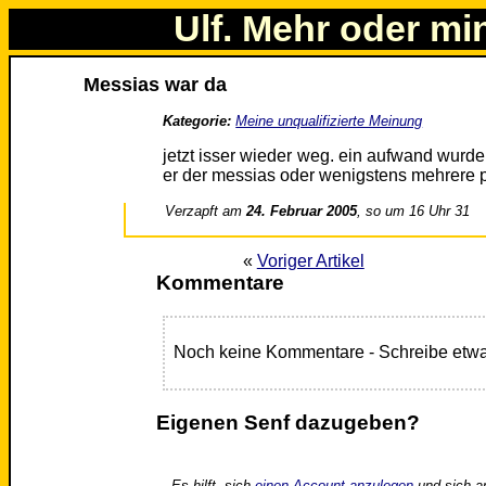
Ulf. Mehr oder mi
Messias war da
Kategorie:
Meine unqualifizierte Meinung
jetzt isser wieder weg. ein aufwand wurde
er der messias oder wenigstens mehrere 
Verzapft am
24. Februar 2005
, so um 16 Uhr 31
«
Voriger Artikel
Kommentare
Noch keine Kommentare - Schreibe etwa
Eigenen Senf dazugeben?
Es hilft, sich
einen Account anzulegen
und sich a