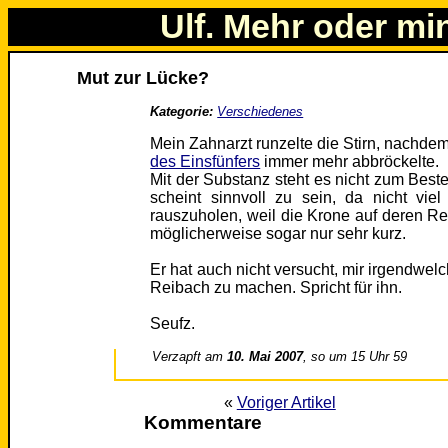
Ulf. Mehr oder mi
Mut zur Lücke?
Kategorie:
Verschiedenes
Mein Zahnarzt runzelte die Stirn, nachd
des Einsfünfers
immer mehr abbröckelte.
Mit der Substanz steht es nicht zum Beste
scheint sinnvoll zu sein, da nicht vi
rauszuholen, weil die Krone auf deren Re
möglicherweise sogar nur sehr kurz.
Er hat auch nicht versucht, mir irgendwel
Reibach zu machen. Spricht für ihn.
Seufz.
Verzapft am
10. Mai 2007
, so um 15 Uhr 59
«
Voriger Artikel
Kommentare