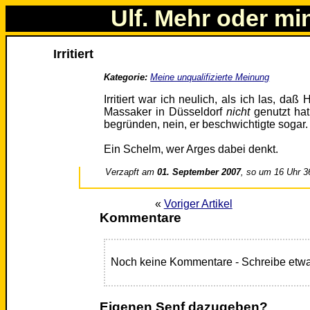
Ulf. Mehr oder mi
Irritiert
Kategorie:
Meine unqualifizierte Meinung
Irritiert war ich neulich, als ich las, da
Massaker in Düsseldorf
nicht
genutzt ha
begründen, nein, er beschwichtigte sogar.
Ein Schelm, wer Arges dabei denkt.
Verzapft am
01. September 2007
, so um 16 Uhr 3
«
Voriger Artikel
Kommentare
Noch keine Kommentare - Schreibe etwa
Eigenen Senf dazugeben?