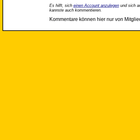
Es hilft, sich
einen Account anzulegen
und sich a
kannste auch kommentieren.
Kommentare können hier nur von Mitgli