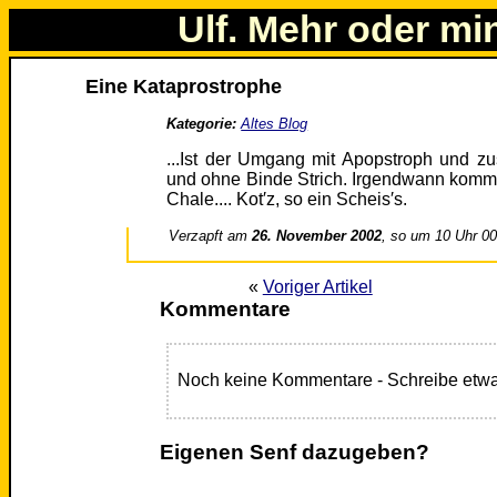
Ulf. Mehr oder mi
Eine Kataprostrophe
Kategorie:
Altes Blog
...Ist der Umgang mit Apopstroph und 
und ohne Binde Strich. Irgendwann kommt
Chale.... Kot′z, so ein Scheis′s.
Verzapft am
26. November 2002
, so um 10 Uhr 0
«
Voriger Artikel
Kommentare
Noch keine Kommentare - Schreibe etwa
Eigenen Senf dazugeben?