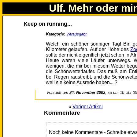
Ulf. Mehr oder mi
Keep on running...
Kategorie:
Verausgabt
Welch ein schöner sonniger Tag! Bin 
Kilometer gelaufen. Auf der Höhe des
Zo
sollte der nicht eigentlich jetzt schon in 
Heute waren viele Läufer unterwegs. W
wenigen, die mir bei miesem Wetter bege
die Schönwetterläufer. Das muß am Enth
bei Regen raustreibt, und die Schönwetter
weil sie keine Ausrede haben... ?
Verzapft am
24. November 2002
, so um 10 Uhr 0
«
Voriger Artikel
Kommentare
Noch keine Kommentare - Schreibe etwa