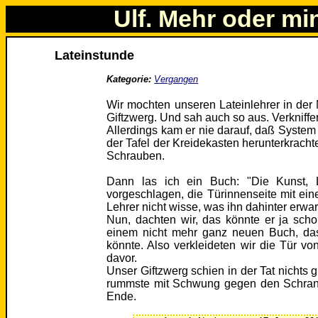
Ulf. Mehr oder mi
Lateinstunde
Kategorie:
Vergangen
Wir mochten unseren Lateinlehrer in der M
Giftzwerg. Und sah auch so aus. Verkniffe
Allerdings kam er nie darauf, daß Syste
der Tafel der Kreidekasten herunterkrachte
Schrauben.
Dann las ich ein Buch: "Die Kunst, 
vorgeschlagen, die Türinnenseite mit eine
Lehrer nicht wisse, was ihn dahinter erwar
Nun, dachten wir, das könnte er ja sch
einem nicht mehr ganz neuen Buch, das
könnte. Also verkleideten wir die Tür 
davor.
Unser Giftzwerg schien in der Tat nichts 
rummste mit Schwung gegen den Schrank
Ende.