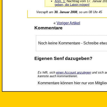
Anm. 1:
Nachtrag vom 17. Januar 20
geben, die Latein mögen!
Verzapft am
30. Januar 2008
, so um 08 Uhr 45
«
Voriger Artikel
Kommentare
Noch keine Kommentare - Schreibe etwa
Eigenen Senf dazugeben?
Es hilft, sich
einen Account anzulegen
und sich a
kannste auch kommentieren.
Kommentare können hier nur von Mitgli