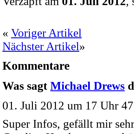
Verzapft am
01. Juli 2012
,
«
Voriger Artikel
Nächster Artikel
»
Kommentare
Was sagt
Michael Drews
d
01. Juli 2012 um 17 Uhr 47
Super Infos, gefällt mir seh