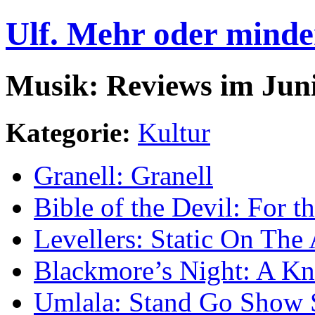
Ulf. Mehr oder minde
Musik: Reviews im Juni
Kategorie:
Kultur
Granell: Granell
Bible of the Devil: For 
Levellers: Static On The
Blackmore’s Night: A Kn
Umlala: Stand Go Show 