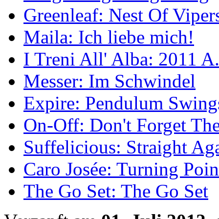
Greenleaf: Nest Of Viper
Maila: Ich liebe mich!
I Treni All' Alba: 2011 A
Messer: Im Schwindel
Expire: Pendulum Swing
On-Off: Don't Forget The
Suffelicious: Straight Ag
Caro Josée: Turning Poin
The Go Set: The Go Set