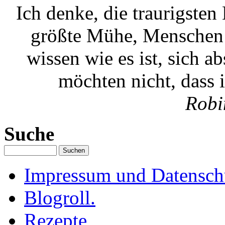
Ich denke, die traurigste
größte Mühe, Menschen g
wissen wie es ist, sich a
möchten nicht, dass 
Robi
Suche
Impressum und Datenschu
Blogroll.
Rezepte