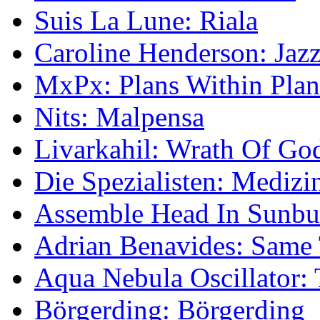
Suis La Lune: Riala
Caroline Henderson: Jaz
MxPx: Plans Within Plan
Nits: Malpensa
Livarkahil: Wrath Of Go
Die Spezialisten: Medizi
Assemble Head In Sunbu
Adrian Benavides: Same 
Aqua Nebula Oscillator: 
Börgerding: Börgerding