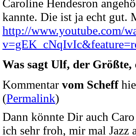
Caroline Hendesron angehört
kannte. Die ist ja echt gut.
http://www.youtube.com/w
v=gEK_cNqIvIc&feature=re
Was sagt Ulf, der Größte,
Kommentar
vom Scheff
hie
(
Permalink
)
Dann könnte Dir auch Caro 
ich sehr froh, mir mal Jazz