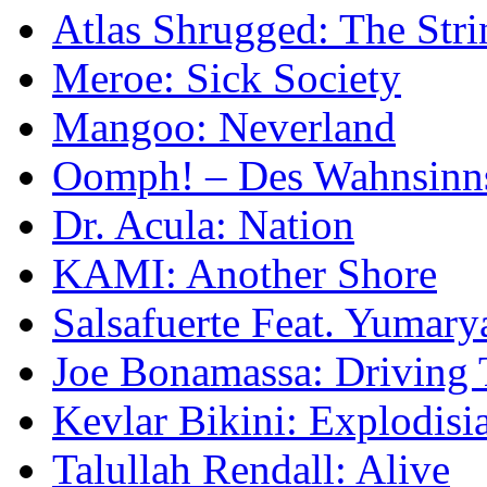
Atlas Shrugged: The Str
Meroe: Sick Society
Mangoo: Neverland
Oomph! – Des Wahnsinns
Dr. Acula: Nation
KAMI: Another Shore
Salsafuerte Feat. Yumarya
Joe Bonamassa: Driving 
Kevlar Bikini: Explodisi
Talullah Rendall: Alive