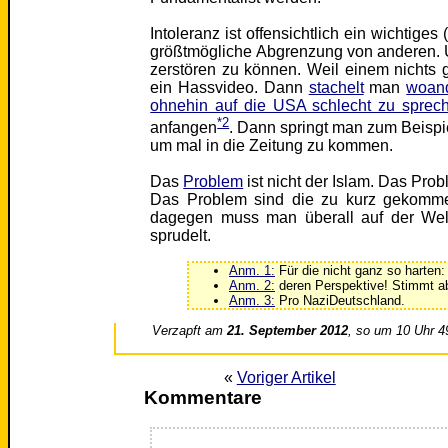
Intoleranz ist offensichtlich ein wichtiges
größtmögliche Abgrenzung von anderen. 
zerstören zu können. Weil einem nichts 
ein Hassvideo. Dann
stachelt
man
woan
ohnehin auf die USA schlecht zu sprec
*2
anfangen
. Dann springt man zum Beispi
um mal in die Zeitung zu kommen.
Das
Problem
ist nicht der Islam. Das Prob
Das Problem sind die zu kurz gekommen
dagegen muss man überall auf der Welt
sprudelt.
Anm. 1:
Für die nicht ganz so harten:
Anm. 2:
deren Perspektive! Stimmt ab
Anm. 3:
Pro NaziDeutschland.
Verzapft am
21. September 2012
, so um 10 Uhr 4
«
Voriger Artikel
Kommentare