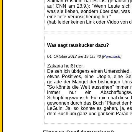
Salman Rushdie hat es fast genauso ge
auf CNN am 23.9.): "Wenn Leute sich n
was sie lieben, sondern über das, was 
eine tiefe Verunsicherung hin."
(hab leider keinen Link oder Video von
Was sagt rauskucker dazu?
04. Oktober 2012 um 19 Uhr 48 (
Permalink
)
Zakaria heißt der.
Da seh ich übrigens einen Unterschied.
etwas Positives, eine Utopie, eine Seh
gerade der Mangel der bisherigen Ums
"So könnte die Welt aussehen" immer n
immer nur ein Abschaffungsw
Schöpfungswunsch. Für mich hat diese U
gewonnen durch das Buch "Planet der H
LeGuin. Ja, so könnte es gehen, ja, es
dem Buch um ganz und gar kein Paradies