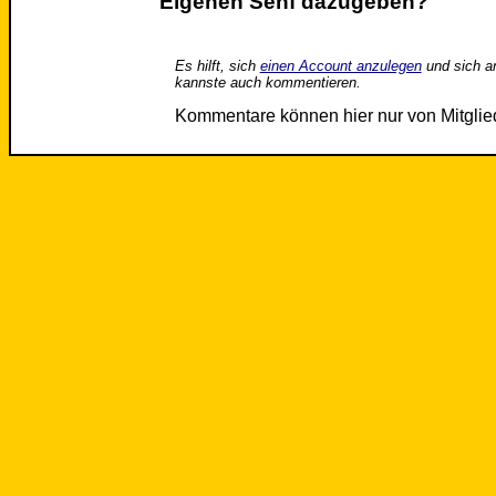
Eigenen Senf dazugeben?
Es hilft, sich
einen Account anzulegen
und sich a
kannste auch kommentieren.
Kommentare können hier nur von Mitgli