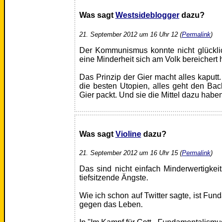
Was sagt
Westsideblogger
dazu?
21. September 2012 um 16 Uhr 12 (
Permalink
)
Der Kommunismus konnte nicht glückli
eine Minderheit sich am Volk bereichert h
Das Prinzip der Gier macht alles kaputt
die besten Utopien, alles geht den Ba
Gier packt. Und sie die Mittel dazu hab
Was sagt
Violine
dazu?
21. September 2012 um 16 Uhr 15 (
Permalink
)
Das sind nicht einfach Minderwertigke
tiefsitzende Ängste.
Wie ich schon auf Twitter sagte, ist Fu
gegen das Leben.