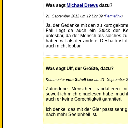
Was sagt
Michael Drews
dazu?
21. September 2012 um 12 Uhr 39 (
Permalink
)
Ja, der Gedanke mit den zu kurz gekomm
Fall liegt da auch ein Stück der K
unlösbar, da der Mensch als solches zu 
haben wil als der andere. Deshalb ist
auch nicht lebbar.
Was sagt Ulf, der Größte, dazu?
Kommentar
vom Scheff
hier am 21. September 2
Zufriedene Menschen randalieren n
soweit ich mich eingelesen habe, macht 
auch er keine Gerechtigkeit garantiert.
Ich denke, das mit der Gier passt sehr 
nach mehr Seelenheil ist.