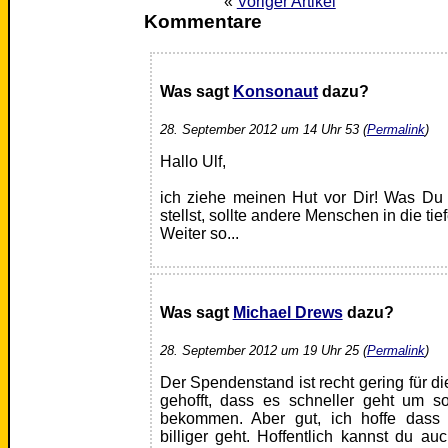
«
Voriger Artikel
Kommentare
Was sagt
Konsonaut
dazu?
28. September 2012 um 14 Uhr 53 (
Permalink
)
Hallo Ulf,
ich ziehe meinen Hut vor Dir! Was Du 
stellst, sollte andere Menschen in die ti
Weiter so...
Was sagt
Michael Drews
dazu?
28. September 2012 um 19 Uhr 25 (
Permalink
)
Der Spendenstand ist recht gering für d
gehofft, dass es schneller geht um 
bekommen. Aber gut, ich hoffe dass 
billiger geht. Hoffentlich kannst du a