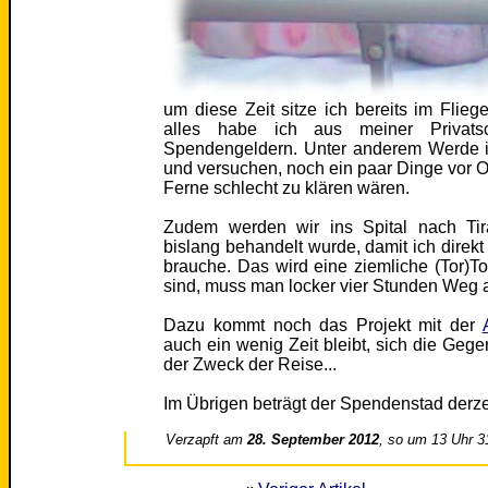
um diese Zeit sitze ich bereits im Flieg
alles habe ich aus meiner Privatsc
Spendengeldern. Unter anderem Werde ic
und versuchen, noch ein paar Dinge vor Ort
Ferne schlecht zu klären wären.
Zudem werden wir ins Spital nach Tir
bislang behandelt wurde, damit ich direk
brauche. Das wird eine ziemliche (Tor)To
sind, muss man locker vier Stunden Weg a
Dazu kommt noch das Projekt mit der
auch ein wenig Zeit bleibt, sich die Gege
der Zweck der Reise...
Im Übrigen beträgt der Spendenstad derze
Verzapft am
28. September 2012
, so um 13 Uhr 3