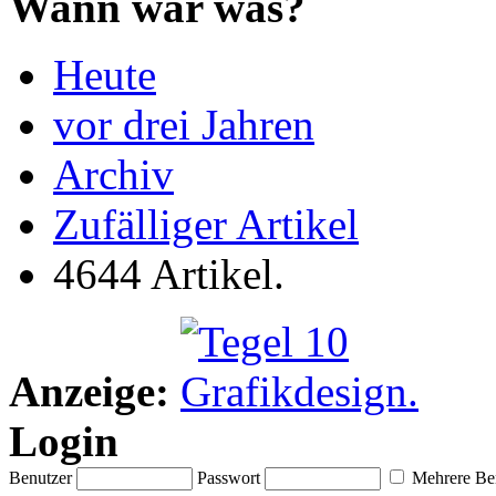
Wann war was?
Heute
vor drei Jahren
Archiv
Zufälliger Artikel
4644 Artikel.
Anzeige:
Login
Benutzer
Passwort
Mehrere Ben