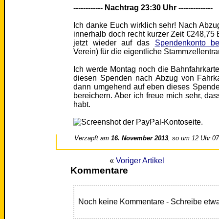
------------ Nachtrag 23:30 Uhr --------------
Ich danke Euch wirklich sehr! Nach Abzu
innerhalb doch recht kurzer Zeit €248,7
jetzt wieder auf das
Spendenkonto bei
Verein) für die eigentliche Stammzellentra
Ich werde Montag noch die Bahnfahrkarte
diesen Spenden nach Abzug von Fahrkar
dann umgehend auf eben dieses Spendenko
bereichern. Aber ich freue mich sehr, dass
habt.
Verzapft am
16. November 2013
, so um 12 Uhr 0
«
Voriger Artikel
Kommentare
Noch keine Kommentare - Schreibe etwa