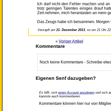
Ich darf nicht den Fehler machen und a
trotz geringen Talentes einiges drauf hat
Zeit nehmen, mich herantasten an mein ge
Das Zeugs habe ich beisammen. Morgen v
Verzapft am
21. Dezember 2013
, so um 21 Uhr 22
«
Voriger Artikel
Kommentare
Noch keine Kommentare - Schreibe etwa
Eigenen Senf dazugeben?
Es hilft, sich
einen Account anzulegen
und sich a
kannste auch kommentieren.
Kommentare können hier nur von Mitgli