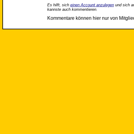
Es hilft, sich
einen Account anzulegen
und sich a
kannste auch kommentieren.
Kommentare können hier nur von Mitgli