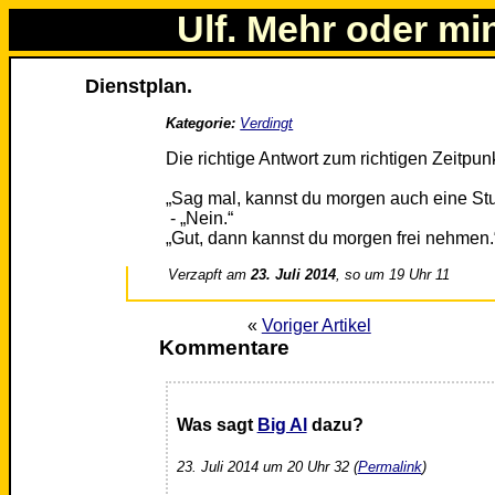
Ulf. Mehr oder mi
Dienstplan.
Kategorie:
Verdingt
Die richtige Antwort zum richtigen Zeitpun
„Sag mal, kannst du morgen auch eine St
- „Nein.“
„Gut, dann kannst du morgen frei nehmen.
Verzapft am
23. Juli 2014
, so um 19 Uhr 11
«
Voriger Artikel
Kommentare
Was sagt
Big Al
dazu?
23. Juli 2014 um 20 Uhr 32 (
Permalink
)