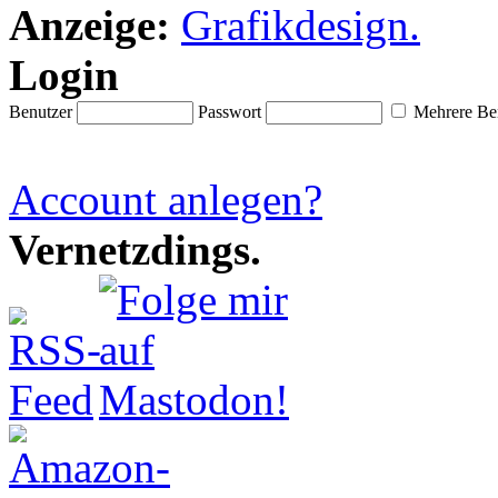
Anzeige:
Login
Benutzer
Passwort
Mehrere Ben
Account anlegen?
Vernetzdings.