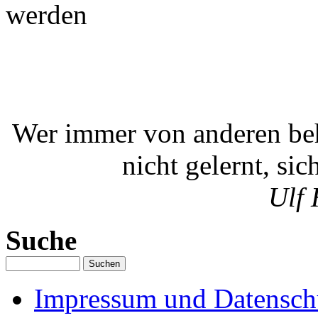
werden
Wer immer von anderen beh
nicht gelernt, sic
Ulf 
Suche
Impressum und Datenschu