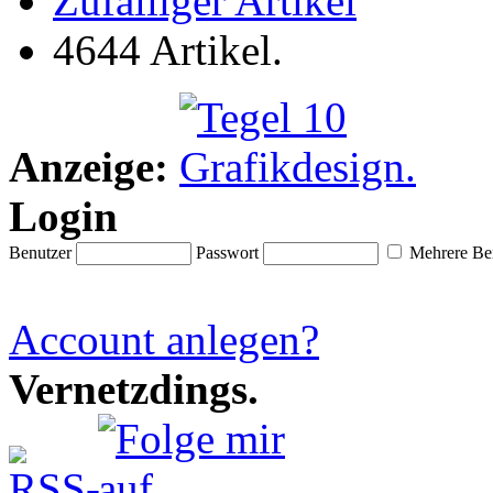
Zufälliger Artikel
4644 Artikel.
Anzeige:
Login
Benutzer
Passwort
Mehrere Ben
Account anlegen?
Vernetzdings.