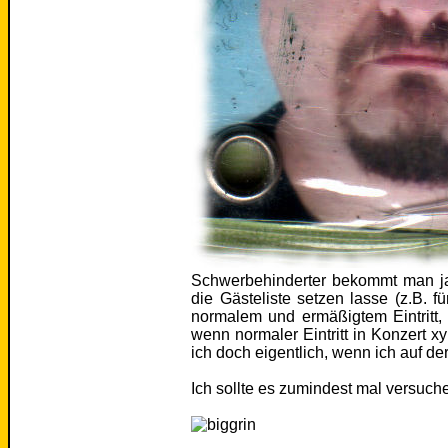
Schwerbehinderter bekommt man ja 
die Gästeliste setzen lasse (z.B. f
normalem und ermäßigtem Eintritt, 
wenn normaler Eintritt in Konzert 
ich doch eigentlich, wenn ich auf d
Ich sollte es zumindest mal versuch