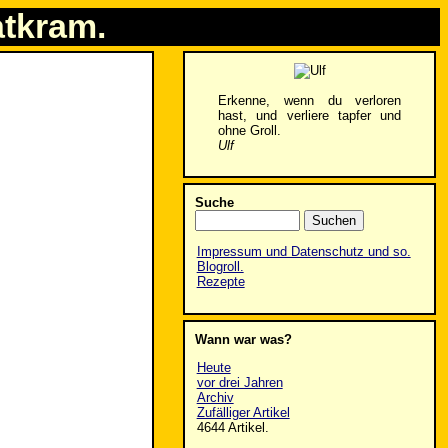
atkram.
Erkenne, wenn du verloren
hast, und verliere tapfer und
ohne Groll.
Ulf
Suche
Impressum und Datenschutz und so.
Blogroll.
Rezepte
Wann war was?
Heute
vor drei Jahren
Archiv
Zufälliger Artikel
4644 Artikel.