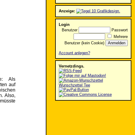
Anzeige:
Login
Benutzer
Passwort
Mehrere
Benutzer (kein Cookie)
Account anlegen?
Vernetzdings.
e: Als
ten auf
Wunschzettel Tee
wischen
. Also,
 müsste