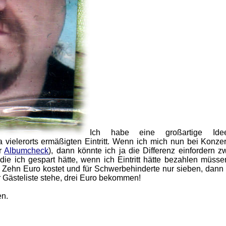
Ich habe eine großartige Ide
vielerorts ermäßigten Eintritt. Wenn ich mich nun bei Konzer
ür
Albumcheck
), dann könnte ich ja die Differenz einfordern z
die ich gespart hätte, wenn ich Eintritt hätte bezahlen müssen
xy Zehn Euro kostet und für Schwerbehinderte nur sieben, dann
er Gästeliste stehe, drei Euro bekommen!
en.