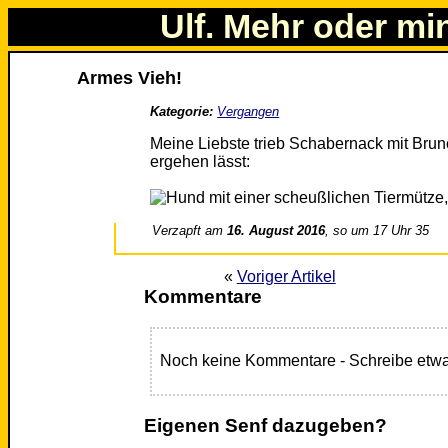
Ulf. Mehr oder mi
Armes Vieh!
Kategorie:
Vergangen
Meine Liebste trieb Schabernack mit Bruno
ergehen lässt:
Verzapft am
16. August 2016
, so um 17 Uhr 35
«
Voriger Artikel
Kommentare
Noch keine Kommentare - Schreibe etwa
Eigenen Senf dazugeben?