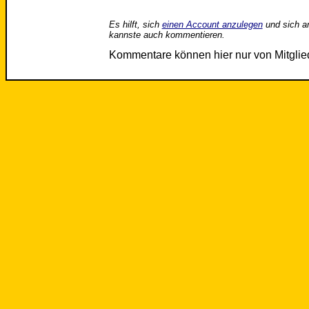
Es hilft, sich
einen Account anzulegen
und sich a
kannste auch kommentieren.
Kommentare können hier nur von Mitgli