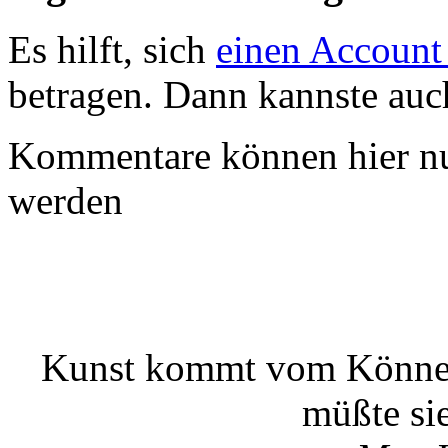
Es hilft, sich
einen Account
betragen. Dann kannste au
Kommentare können hier nu
werden
Kunst kommt vom Können
müßte si