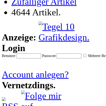
Zufälliger Artikel
4644 Artikel.
Anzeige:
Login
Benutzer
Passwort
Mehrere Ben
Account anlegen?
Vernetzdings.