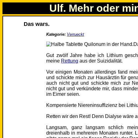
Ulf. Mehr oder mi
Das wars.
Kategorie:
Verrueckt
Da
Gut zwölf Jahre habe ich Lithium gesc
meine
Rettung
aus der Suizidalität.
Vor einigen Monaten allerdings fand me
und schickte mich zur Hausärztin für ge
auch nicht gut und schickte mich zur Ne
nicht gut und verkündete mir, dass minde
im Eimer seien.
Kompensierte Niereninsuffizienz bei Lith
Retten wir den Rest! Denn Dialyse wäre au
Langsam, ganz langsam schlich mein
dreienhalb in mehreren Monaten runter.