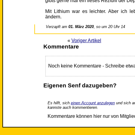
gibts gerne mal ein fieses Rezidiv der De
Mit Lithium war es leichter. Aber ich 
ändern.
Verzapft am
01. März 2020
, so um 20 Uhr 14
«
Voriger Artikel
Kommentare
Noch keine Kommentare - Schreibe etwa
Eigenen Senf dazugeben?
Es hilft, sich
einen Account anzulegen
und sich a
kannste auch kommentieren.
Kommentare können hier nur von Mitgli