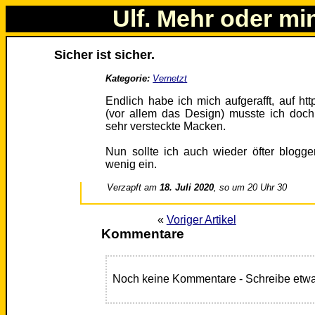
Ulf. Mehr oder mi
Sicher ist sicher.
Kategorie:
Vernetzt
Endlich habe ich mich aufgerafft, auf http
(vor allem das Design) musste ich doch 
sehr versteckte Macken.
Nun sollte ich auch wieder öfter bloggen
wenig ein.
Verzapft am
18. Juli 2020
, so um 20 Uhr 30
«
Voriger Artikel
Kommentare
Noch keine Kommentare - Schreibe etwa