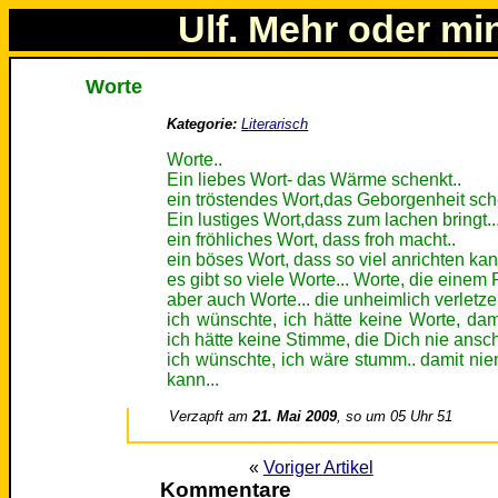
Ulf. Mehr oder mi
Worte
Kategorie:
Literarisch
Worte..
Ein liebes Wort- das Wärme schenkt..
ein tröstendes Wort,das Geborgenheit sch
Ein lustiges Wort,dass zum lachen bringt..
ein fröhliches Wort, dass froh macht..
ein böses Wort, dass so viel anrichten kan
es gibt so viele Worte... Worte, die eine
aber auch Worte... die unheimlich verletz
ich wünschte, ich hätte keine Worte, dam
ich hätte keine Stimme, die Dich nie ansch
ich wünschte, ich wäre stumm.. damit ni
kann...
Verzapft am
21. Mai 2009
, so um 05 Uhr 51
«
Voriger Artikel
Kommentare