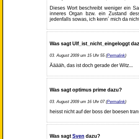
Dieses Wort beschreibt weniger ein Sa
inneres Organ bzw. ein Zustand des
jedenfalls sowas, ich kenn´ mich da nich
Was sagt Ulf_ist_nicht_eingeloggt da
03. August 2009 um 15 Uhr 55 (
Permalink
)
Ääääh, das ist doch gerade der Witz...
Was sagt optimus prime dazu?
03. August 2009 um 16 Uhr 07 (
Permalink
)
heisst nicht auf der boss der boesen tra
Was sagt
Sven
dazu?