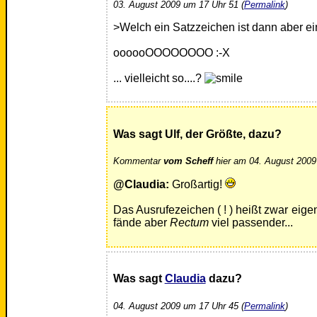
03. August 2009 um 17 Uhr 51 (
Permalink
)
>Welch ein Satzzeichen ist dann aber e
oooooOOOOOOOO :-X
... vielleicht so....?
Was sagt Ulf, der Größte, dazu?
Kommentar
vom Scheff
hier am 04. August 2009
@Claudia:
Großartig!
Das Ausrufezeichen ( ! ) heißt zwar eige
fände aber
Rectum
viel passender...
Was sagt
Claudia
dazu?
04. August 2009 um 17 Uhr 45 (
Permalink
)