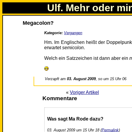
Ulf. Mehr oder mi
Megacolon?
Kategorie:
Vergangen
Hm. Im Englischen heißt der Doppelpunkt
erwartet
semicolon
.
Welch ein Satzzeichen ist dann aber ein
Verzapft am
03. August 2009
, so um 15 Uhr 06
«
Voriger Artikel
Kommentare
Was sagt Ma Rode dazu?
03. August 2009 um 15 Uhr 18 (
Permalink
)