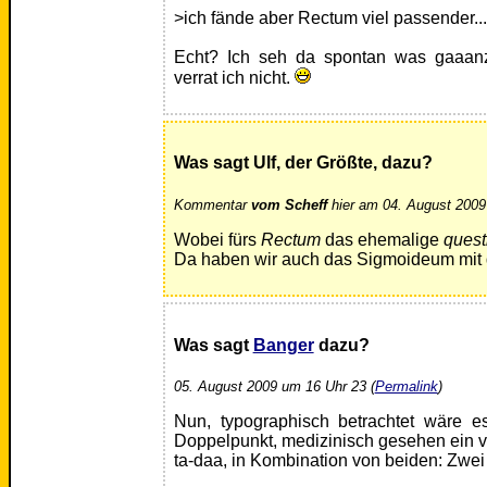
>ich fände aber Rectum viel passender...
Echt? Ich seh da spontan was gaaan
verrat ich nicht.
Was sagt Ulf, der Größte, dazu?
Kommentar
vom Scheff
hier am 04. August 2009
Wobei fürs
Rectum
das ehemalige
quest
Da haben wir auch das Sigmoideum mit 
Was sagt
Banger
dazu?
05. August 2009 um 16 Uhr 23 (
Permalink
)
Nun, typographisch betrachtet wäre e
Doppelpunkt, medizinisch gesehen ein v
ta-daa, in Kombination von beiden: Zwei