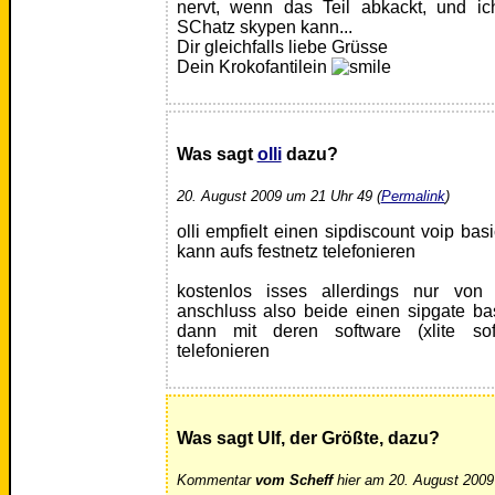
nervt, wenn das Teil abkackt, und i
SChatz skypen kann...
Dir gleichfalls liebe Grüsse
Dein Krokofantilein
Was sagt
olli
dazu?
20. August 2009 um 21 Uhr 49 (
Permalink
)
olli empfielt einen sipdiscount voip bas
kann aufs festnetz telefonieren
kostenlos isses allerdings nur von
anschluss also beide einen sipgate ba
dann mit deren software (xlite sof
telefonieren
Was sagt Ulf, der Größte, dazu?
Kommentar
vom Scheff
hier am 20. August 2009