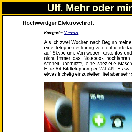
Ulf. Mehr oder mi
Hochwertiger Elektroschrott
Kategorie:
Vernetzt
Als ich zwei Wochen nach Beginn meiner
eine Telephonrechnung von fünfhundertac
auf Skype um. Von wegen kostenlos und 
nicht immer das Notebook hochfahren 
schnell überhitzte, eine spezielle Masc
Eine Art Bildtelephon per W-LAN. Es war 
etwas frickelig einzustellen, lief aber sehr 