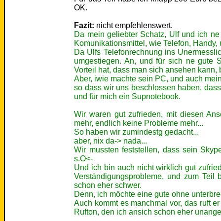
OK.
Fazit:
nicht empfehlenswert.
Da mein geliebter Schatz, Ulf und ich ne
Komunikationsmittel, wie Telefon, Handy
Da Ulfs Telefonrechnung ins Unermesslic
umgestiegen. An, und für sich ne gute 
Vorteil hat, dass man sich ansehen kann,
Aber, iwie machte sein PC, und auch mein P
so dass wir uns beschlossen haben, dass U
und für mich ein Supnotebook.
Wir waren gut zufrieden, mit diesen An
mehr, endlich keine Probleme mehr...
So haben wir zumindestg gedacht...
aber, nix da-> nada...
Wir mussten feststellen, dass sein Skype
s.O<-
Und ich bin auch nicht wirklich gut zufri
Verständigungsprobleme, und zum Teil 
schon eher schwer.
Denn, ich möchte eine gute ohne unterb
Auch kommt es manchmal vor, das ruft er 
Rufton, den ich ansich schon eher unangene