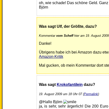
oh, wie schade! Das schöne Geld. Ganz
Björn
Was sagt Ulf, der Größte, dazu?
Kommentar
vom Scheff
hier am 19. August 2009
Danke!
Übrigens habe ich bei Amazon dazu etw
Amazon-Kritik
Mal gucken, ob mein Kommentar dort ste
Was sagt
Krokofantilein
dazu?
19. August 2009 um 18 Uhr 07 (
Permalink
)
@Hallo Björn
ja, is sehr, sehr ärgerlich! Die 200 Euro