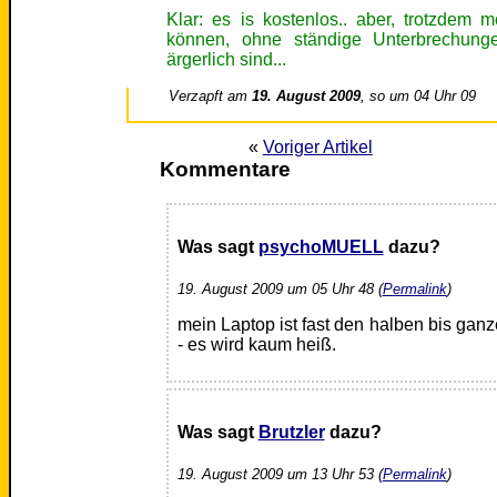
Klar: es is kostenlos.. aber, trotzdem 
können, ohne ständige Unterbrechung
ärgerlich sind...
Verzapft am
19. August 2009
, so um 04 Uhr 09
«
Voriger Artikel
Kommentare
Was sagt
psychoMUELL
dazu?
19. August 2009 um 05 Uhr 48 (
Permalink
)
mein Laptop ist fast den halben bis gan
- es wird kaum heiß.
Was sagt
Brutzler
dazu?
19. August 2009 um 13 Uhr 53 (
Permalink
)