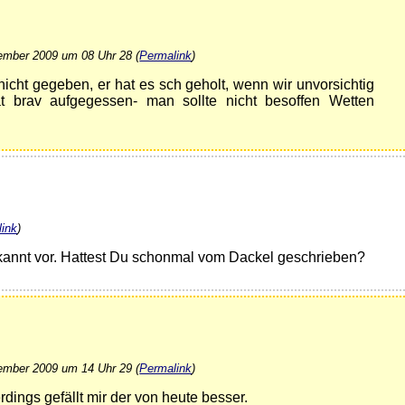
ember 2009 um 08 Uhr 28 (
Permalink
)
cht gegeben, er hat es sch geholt, wenn wir unvorsichtig
 brav aufgegessen- man sollte nicht besoffen Wetten
ink
)
kannt vor. Hattest Du schonmal vom Dackel geschrieben?
ember 2009 um 14 Uhr 29 (
Permalink
)
erdings gefällt mir der von heute besser.