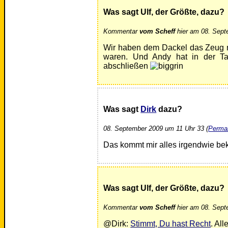
Was sagt Ulf, der Größte, dazu?
Kommentar
vom Scheff
hier am 08. Sept
Wir haben dem Dackel das Zeug ni
waren. Und Andy hat in der Tat
abschließen
Was sagt
Dirk
dazu?
08. September 2009 um 11 Uhr 33 (
Permal
Das kommt mir alles irgendwie be
Was sagt Ulf, der Größte, dazu?
Kommentar
vom Scheff
hier am 08. Sept
@Dirk:
Stimmt, Du hast Recht
. All