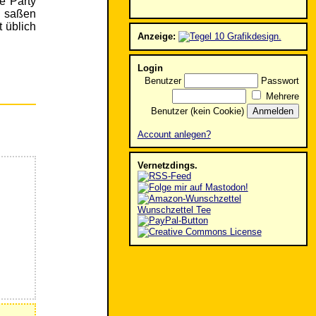
e Party
l saßen
 üblich
Anzeige:
Login
Benutzer
Passwort
Mehrere
Benutzer (kein Cookie)
Account anlegen?
Vernetzdings.
Wunschzettel Tee