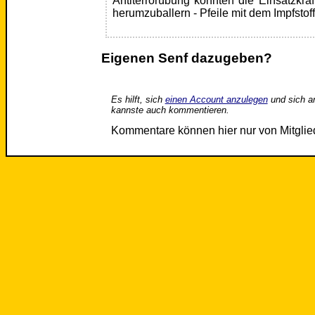
Antiterrorübung könnten die Einsatzkräft
herumzuballern - Pfeile mit dem Impfstoff
Eigenen Senf dazugeben?
Es hilft, sich
einen Account anzulegen
und sich a
kannste auch kommentieren.
Kommentare können hier nur von Mitgli