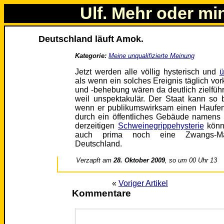
Ulf. Mehr oder mi
Deutschland läuft Amok.
Kategorie:
Meine unqualifizierte Meinung
Jetzt werden alle völlig hysterisch und
ü
als wenn ein solches Ereignis täglich 
und -behebung wären da deutlich zielführ
weil unspektakulär. Der Staat kann so 
wenn er publikumswirksam einen Hauf
durch ein öffentliches Gebäude namens 
derzeitigen
Schweinegrippehysterie
könn
auch prima noch eine Zwangs-M
Deutschland.
Verzapft am
28. Oktober 2009
, so um 00 Uhr 13
«
Voriger Artikel
Kommentare