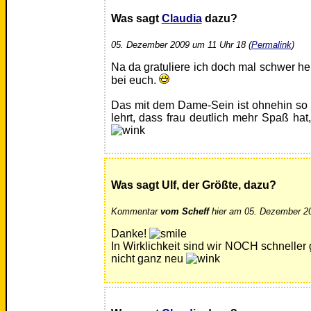
Was sagt
Claudia
dazu?
05. Dezember 2009 um 11 Uhr 18 (
Permalink
)
Na da gratuliere ich doch mal schwer her
bei euch.
Das mit dem Dame-Sein ist ohnehin so 
lehrt, dass frau deutlich mehr Spaß hat
Was sagt Ulf, der Größte, dazu?
Kommentar
vom Scheff
hier am 05. Dezember 20
Danke!
In Wirklichkeit sind wir NOCH schneller
nicht ganz neu