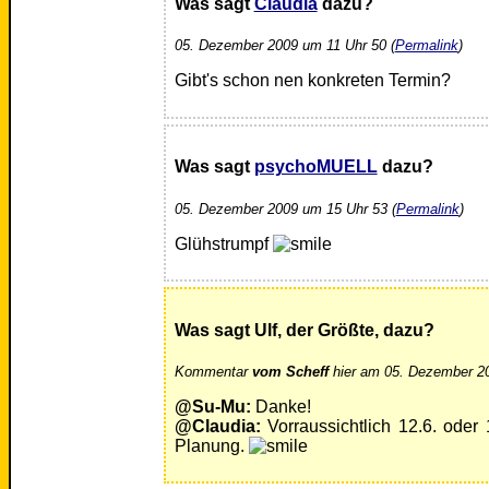
Was sagt
Claudia
dazu?
05. Dezember 2009 um 11 Uhr 50 (
Permalink
)
Gibt's schon nen konkreten Termin?
Was sagt
psychoMUELL
dazu?
05. Dezember 2009 um 15 Uhr 53 (
Permalink
)
Glühstrumpf
Was sagt Ulf, der Größte, dazu?
Kommentar
vom Scheff
hier am 05. Dezember 20
@Su-Mu:
Danke!
@Claudia:
Vorraussichtlich 12.6. oder 
Planung.