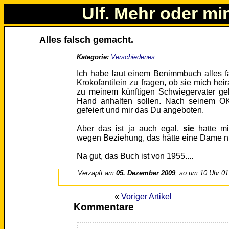
Ulf. Mehr oder mi
Alles falsch gemacht.
Kategorie:
Verschiedenes
Ich habe laut einem Benimmbuch alles fa
Krokofantilein zu fragen, ob sie mich heir
zu meinem künftigen Schwiegervater ge
Hand anhalten sollen. Nach seinem OK
gefeiert und mir das Du angeboten.
Aber das ist ja auch egal,
sie
hatte mi
wegen Beziehung, das hätte eine Dame ni
Na gut, das Buch ist von 1955....
Verzapft am
05. Dezember 2009
, so um 10 Uhr 01
«
Voriger Artikel
Kommentare