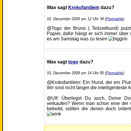
Was sagt
Krokofantilein
dazu?
16. Dezember 2009 um 12 Uhr 39 (
Permalink
)
@Togo der Bruno ( Teilzeithund) putzt
Papier, dafür hängt er sich immer über 
es am Samstag was zu lesen
Was sagt
togo
dazu?
16. Dezember 2009 um 14 Uhr 05 (
Permalink
)
@Krokofantilein: Ein Hund, der ein Plum
Wir sind nicht länger die intelligenteste
@Ulf: Überlegst Du auch, Deine Do
verkaufen? Wenn man schon eine der w
betreibt, sollten die denen doch orden