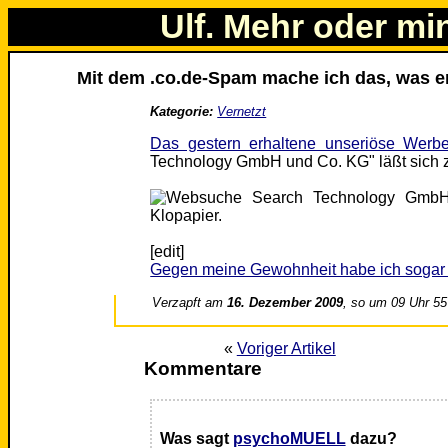
Ulf. Mehr oder mi
Mit dem .co.de-Spam mache ich das, was er
Kategorie:
Vernetzt
Das gestern erhaltene unseriöse Werbe
Technology GmbH und Co. KG" läßt sich 
[edit]
Gegen meine Gewohnheit habe ich sogar r
Verzapft am
16. Dezember 2009
, so um 09 Uhr 55
«
Voriger Artikel
Kommentare
Was sagt
psychoMUELL
dazu?