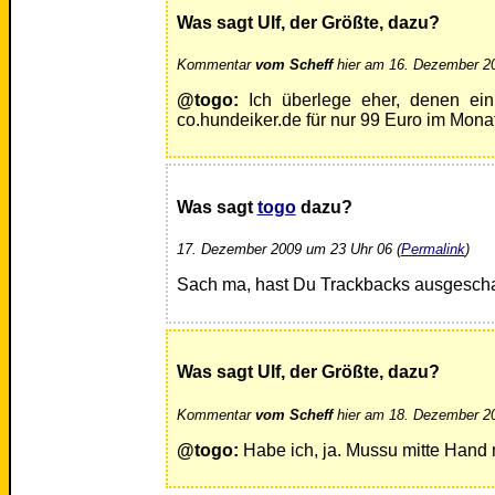
Was sagt Ulf, der Größte, dazu?
Kommentar
vom Scheff
hier am 16. Dezember 20
@togo:
Ich überlege eher, denen ein 
co.hundeiker.de für nur 99 Euro im Monat
Was sagt
togo
dazu?
17. Dezember 2009 um 23 Uhr 06 (
Permalink
)
Sach ma, hast Du Trackbacks ausgescha
Was sagt Ulf, der Größte, dazu?
Kommentar
vom Scheff
hier am 18. Dezember 20
@togo:
Habe ich, ja. Mussu mitte Hand