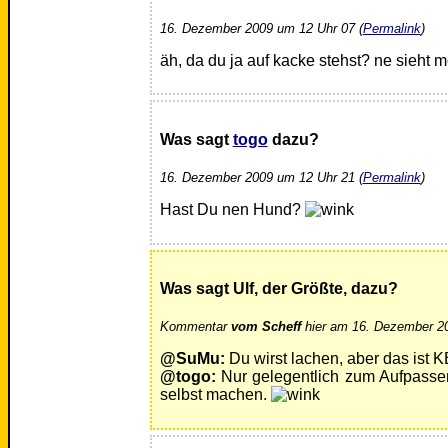
16. Dezember 2009 um 12 Uhr 07 (
Permalink
)
äh, da du ja auf kacke stehst? ne sieht 
Was sagt
togo
dazu?
16. Dezember 2009 um 12 Uhr 21 (
Permalink
)
Hast Du nen Hund?
Was sagt Ulf, der Größte, dazu?
Kommentar
vom Scheff
hier am 16. Dezember 20
@SuMu:
Du wirst lachen, aber das ist 
@togo:
Nur gelegentlich zum Aufpasse
selbst machen.