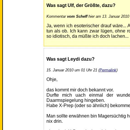
Was sagt Ulf, der Größte, dazu?
Kommentar
vom Scheff
hier am 13. Januar 2010 
Ja, wenn ich esoterischer drauf wäre... 
tun als ob. Ich kann zwar lügen, ohne r
so idiotisch, da müßte ich doch lachen...
Was sagt Leydi dazu?
15. Januar 2010 um 01 Uhr 21 (
Permalink
)
Ohje,
das kommt mir doch bekannt vor.
Durfte mich uach einmal der wunde
Daarmspiegelung hingeben.
Habe X-Prep (oder so ähnlich) bekomme
Man sollte erwähnen bin Magersüchtig he
nix drin.