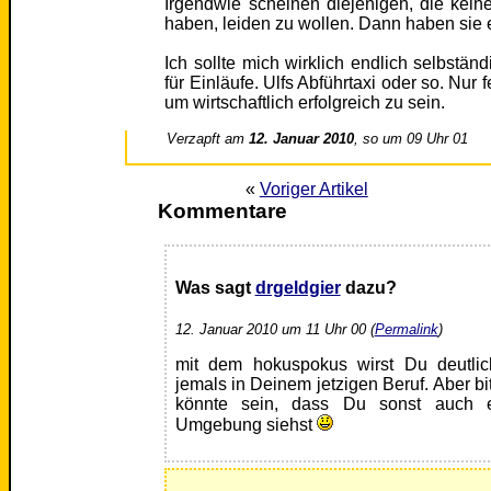
Irgendwie scheinen diejenigen, die kein
haben, leiden zu wollen. Dann haben sie e
Ich sollte mich wirklich endlich selbstän
für Einläufe. Ulfs Abführtaxi oder so. Nur f
um wirtschaftlich erfolgreich zu sein.
Verzapft am
12. Januar 2010
, so um 09 Uhr 01
«
Voriger Artikel
Kommentare
Was sagt
drgeldgier
dazu?
12. Januar 2010 um 11 Uhr 00 (
Permalink
)
mit dem hokuspokus wirst Du deutlich
jemals in Deinem jetzigen Beruf. Aber bi
könnte sein, dass Du sonst auch e
Umgebung siehst