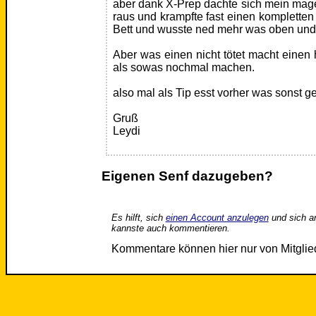
aber dank X-Prep dachte sich mein ma
raus und krampfte fast einen kompletten
Bett und wusste ned mehr was oben und 
Aber was einen nicht tötet macht einen här
als sowas nochmal machen.
also mal als Tip esst vorher was sonst g
Gruß
Leydi
Eigenen Senf dazugeben?
Es hilft, sich
einen Account anzulegen
und sich a
kannste auch kommentieren.
Kommentare können hier nur von Mitgli