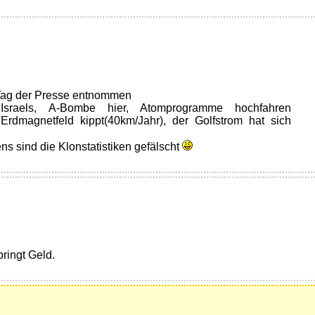
)
 Tag der Presse entnommen
 Israels, A-Bombe hier, Atomprogramme hochfahren
 Erdmagnetfeld kippt(40km/Jahr), der Golfstrom hat sich
ns sind die Klonstatistiken gefälscht
)
bringt Geld.