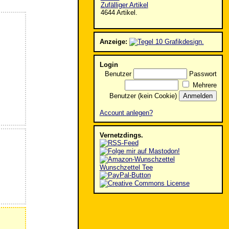
Zufälliger Artikel
4644 Artikel.
Anzeige:
Login
Benutzer
Passwort
Mehrere
Benutzer (kein Cookie)
Account anlegen?
Vernetzdings.
Wunschzettel Tee