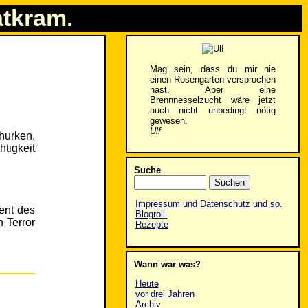
atkram.
Mag sein, dass du mir nie
einen Rosengarten versprochen
hast. Aber eine
Brennnesselzucht wäre jetzt
auch nicht unbedingt nötig
gewesen.
Ulf
churken.
tigkeit
Suche
Impressum und Datenschutz und so.
ent des
Blogroll.
 Terror
Rezepte
Wann war was?
Heute
vor drei Jahren
Archiv