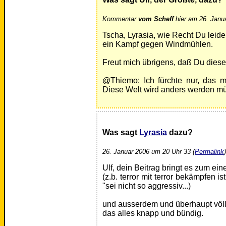
Kommentar
vom Scheff
hier am 26. Janu
Tscha, Lyrasia, wie Recht Du leider
ein Kampf gegen Windmühlen.
Freut mich übrigens, daß Du diesen
@Thiemo: Ich fürchte nur, das mi
Diese Welt wird anders werden mü
Was sagt
Lyrasia
dazu?
26. Januar 2006 um 20 Uhr 33 (
Permalink
Ulf, dein Beitrag bringt es zum e
(z.b. terror mit terror bekämpfen 
"sei nicht so aggressiv...)
und ausserdem und überhaupt völl
das alles knapp und bündig.