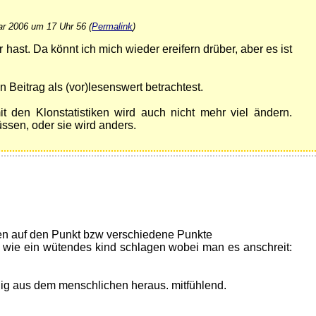
ar 2006 um 17 Uhr 56 (
Permalink
)
 hast. Da könnt ich mich wieder ereifern drüber, aber es ist
 Beitrag als (vor)lesenswert betrachtest.
t den Klonstatistiken wird auch nicht mehr viel ändern.
ssen, oder sie wird anders.
)
inen auf den Punkt bzw verschiedene Punkte
ist wie ein wütendes kind schlagen wobei man es anschreit:
ig aus dem menschlichen heraus. mitfühlend.