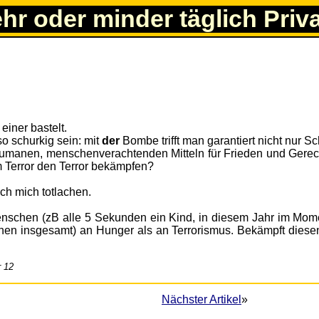
ehr oder minder täglich Priv
einer bastelt.
o schurkig sein: mit
der
Bombe trifft man garantiert nicht nur S
manen, menschenverachtenden Mitteln für Frieden und Gerech
 Terror den Terror bekämpfen?
ch mich totlachen.
enschen (zB alle 5 Sekunden ein Kind, in diesem Jahr im Mom
n insgesamt) an Hunger als an Terrorismus. Bekämpft diesen
r 12
Nächster Artikel
»