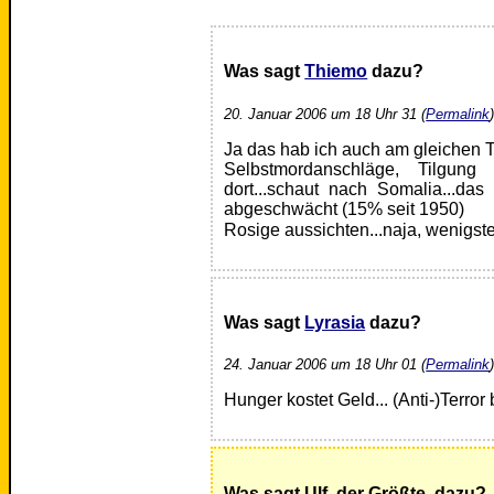
Was sagt
Thiemo
dazu?
20. Januar 2006 um 18 Uhr 31 (
Permalink
Ja das hab ich auch am gleichen
Selbstmordanschläge, Tilgung
dort...schaut nach Somalia...das
abgeschwächt (15% seit 1950)
Rosige aussichten...naja, wenigste
Was sagt
Lyrasia
dazu?
24. Januar 2006 um 18 Uhr 01 (
Permalink
Hunger kostet Geld... (Anti-)Terror 
Was sagt Ulf, der Größte, dazu?