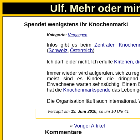
Ulf. Mehr oder mi
Spendet wenigstens Ihr Knochenmark!
Kategorie:
Vergangen
Infos gibt es beim
Zentralen Knochenm
(
Schweiz
,
Österreich
)
Ich darf leider nicht. Ich erfülle
Kriterien, d
Immer wieder wird aufgerufen, sich zu regi
meist sind es Kinder, die dringen
Erwachsene warten sehnsüchtig. Einem 
hat die
Knochenmarkspende
das Leben ge
Die Organisation läuft auch international.
Verzapft am
19. Juni 2010
, so um 10 Uhr 41
«
Voriger Artikel
Kommentare