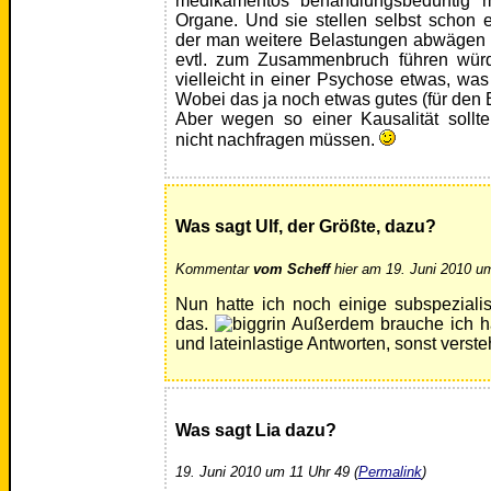
medikamentös behandlungsbedürftig mi
Organe. Und sie stellen selbst schon 
der man weitere Belastungen abwägen s
evtl. zum Zusammenbruch führen wür
vielleicht in einer Psychose etwas, was
Wobei das ja noch etwas gutes (für den
Aber wegen so einer Kausalität sollt
nicht nachfragen müssen.
Was sagt Ulf, der Größte, dazu?
Kommentar
vom Scheff
hier am 19. Juni 2010 um
Nun hatte ich noch einige subspeziali
das.
Außerdem brauche ich ha
und lateinlastige Antworten, sonst verste
Was sagt Lia dazu?
19. Juni 2010 um 11 Uhr 49 (
Permalink
)