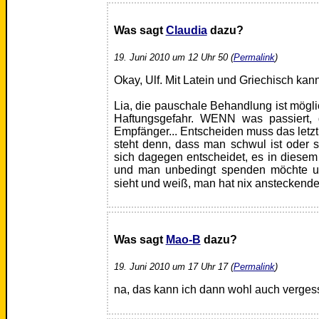
Was sagt
Claudia
dazu?
19. Juni 2010 um 12 Uhr 50 (
Permalink
)
Okay, Ulf. Mit Latein und Griechisch kann
Lia, die pauschale Behandlung ist mög
Haftungsgefahr. WENN was passiert
Empfänger... Entscheiden muss das letztl
steht denn, dass man schwul ist oder
sich dagegen entscheidet, es in dies
und man unbedingt spenden möchte u
sieht und weiß, man hat nix ansteckende
Was sagt
Mao-B
dazu?
19. Juni 2010 um 17 Uhr 17 (
Permalink
)
na, das kann ich dann wohl auch vergesse