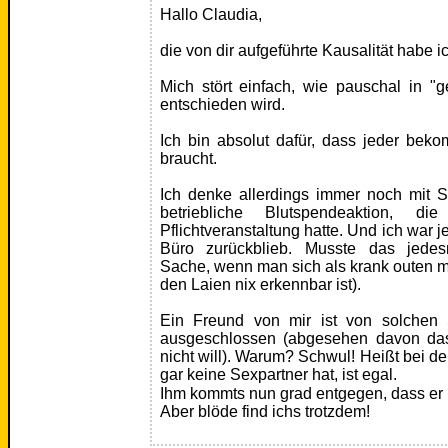
Hallo Claudia,
die von dir aufgeführte Kausalität habe i
Mich stört einfach, wie pauschal in "
entschieden wird.
Ich bin absolut dafür, dass jeder beko
braucht.
Ich denke allerdings immer noch mit S
betriebliche Blutspendeaktion, d
Pflichtveranstaltung hatte. Und ich war 
Büro zurückblieb. Musste das jedesm
Sache, wenn man sich als krank outen 
den Laien nix erkennbar ist).
Ein Freund von mir ist von solchen 
ausgeschlossen (abgesehen davon dass
nicht will). Warum? Schwul! Heißt bei de
gar keine Sexpartner hat, ist egal.
Ihm kommts nun grad entgegen, dass er 
Aber blöde find ichs trotzdem!