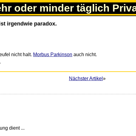
ehr oder minder täglich Priv
st irgendwie paradox.
fel nicht halt.
Morbus Parkinson
auch nicht.
7
Nächster Artikel
»
ng dient ...