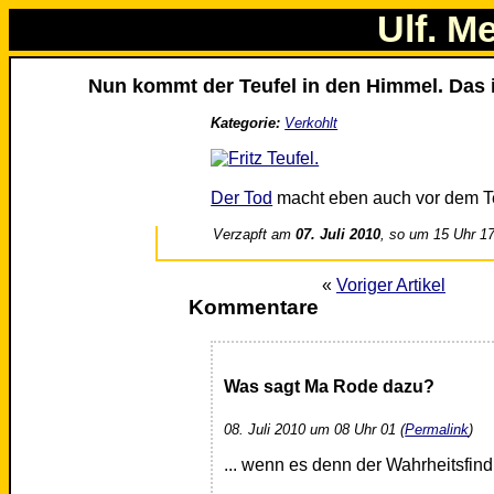
Ulf. M
Nun kommt der Teufel in den Himmel. Das i
Kategorie:
Verkohlt
Der Tod
macht eben auch vor dem Teu
Verzapft am
07. Juli 2010
, so um 15 Uhr 1
«
Voriger Artikel
Kommentare
Was sagt Ma Rode dazu?
08. Juli 2010 um 08 Uhr 01 (
Permalink
)
... wenn es denn der Wahrheitsfindu