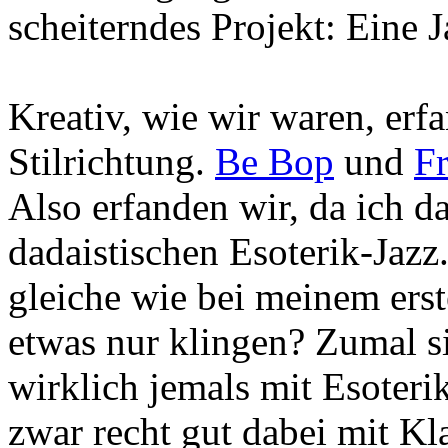
scheiterndes Projekt: Eine
Kreativ, wie wir waren, erf
Stilrichtung.
Be Bop
und
Fr
Also erfanden wir, da ich d
dadaistischen Esoterik-Jazz
gleiche wie bei meinem ers
etwas nur klingen? Zumal s
wirklich jemals mit Esoterik
zwar recht gut dabei mit Kla