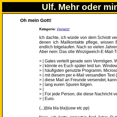
Ulf. Mehr oder mi
Oh mein Gott!
Kategorie:
Vernetzt
Ich dachte, ich würde von dem Schrott vers
denen ich Mailkontakte pflege, wissen 
endlich totgelaufen. Nach so vielen Jahren
Aber nein: Das olle Winzigweich-E-Mail-Tr
> | Gates verteilt gerade sein Vermögen. W
> | könnte es Euch später leid tun. Windo
> | häufigsten genutzte Programm. Micros
> | mit diesem per e-Mail versandten Text 
> | diese Mail an Freunde versendet, kan
> | lang euren Spuren folgen.
> |
> | Für jede Person, die diese Nachricht v
> | Euro.
(...)(bla bla bla)(usw etc pp)