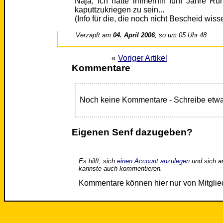
Naja, ich hatte immerhin fünf Jahre Ru
kaputtzukriegen zu sein...
(Info für die, die noch nicht Bescheid wis
Verzapft am
04. April 2006
, so um 05 Uhr 48
«
Voriger Artikel
Kommentare
Noch keine Kommentare - Schreibe etwa
Eigenen Senf dazugeben?
Es hilft, sich
einen Account anzulegen
und sich a
kannste auch kommentieren.
Kommentare können hier nur von Mitgli