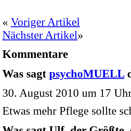
«
Voriger Artikel
Nächster Artikel
»
Kommentare
Was sagt
psychoMUELL
d
30. August 2010 um 17 Uhr
Etwas mehr Pflege sollte sc
Was sagt Ulf, der Größte,