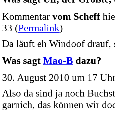
Kommentar
vom Scheff
hie
33 (
Permalink
)
Da läuft eh Windoof drauf, s
Was sagt
Mao-B
dazu?
30. August 2010 um 17 Uhr
Also da sind ja noch Buchs
garnich, das können wir doc