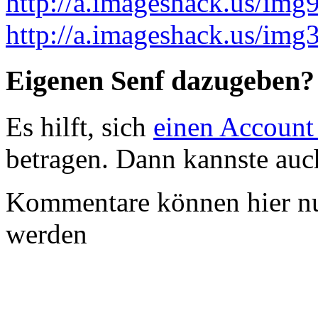
http://a.imageshack.us/im
http://a.imageshack.us/i
Eigenen Senf dazugeben?
Es hilft, sich
einen Account
betragen. Dann kannste au
Kommentare können hier nu
werden