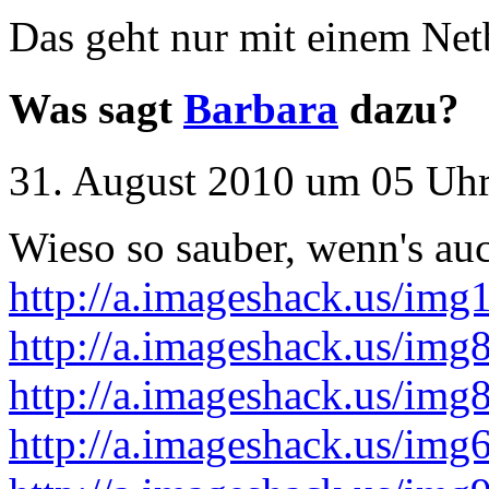
Das geht nur mit einem Netb
Was sagt
Barbara
dazu?
31. August 2010 um 05 Uhr
Wieso so sauber, wenn's au
http://a.imageshack.us/img
http://a.imageshack.us/i
http://a.imageshack.us/im
http://a.imageshack.us/im