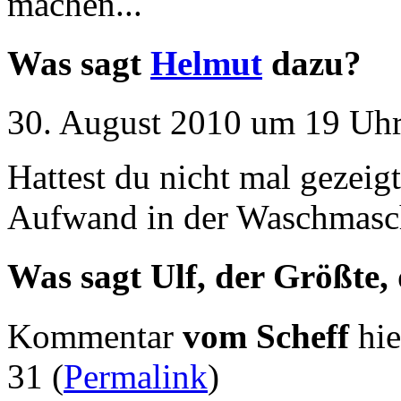
machen...
Was sagt
Helmut
dazu?
30. August 2010 um 19 Uhr
Hattest du nicht mal gezeig
Aufwand in der Waschmaschi
Was sagt Ulf, der Größte,
Kommentar
vom Scheff
hie
31 (
Permalink
)