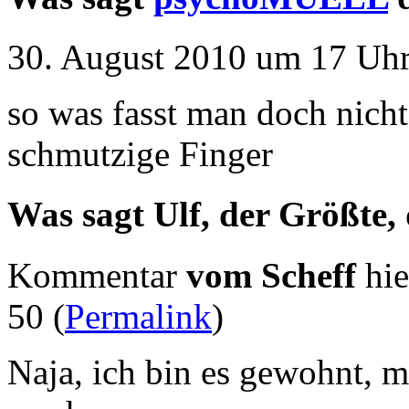
30. August 2010 um 17 Uhr
so was fasst man doch nic
schmutzige Finger
Was sagt Ulf, der Größte,
Kommentar
vom Scheff
hie
50 (
Permalink
)
Naja, ich bin es gewohnt, m