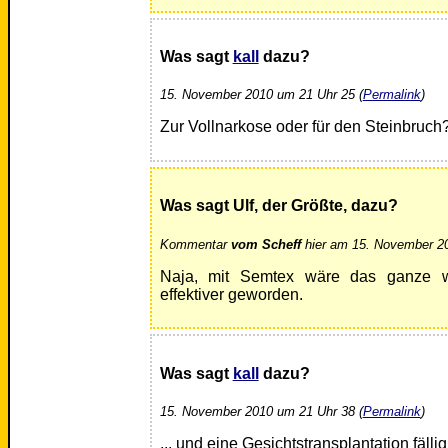
Was sagt
kall
dazu?
15. November 2010 um 21 Uhr 25 (
Permalink
)
Zur Vollnarkose oder für den Steinbruch
Was sagt Ulf, der Größte, dazu?
Kommentar
vom Scheff
hier am 15. November 20
Naja, mit Semtex wäre das ganze w
effektiver geworden.
Was sagt
kall
dazu?
15. November 2010 um 21 Uhr 38 (
Permalink
)
... und eine Gesichtstransplantation fäl