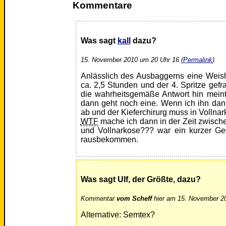
Kommentare
Was sagt
kall
dazu?
15. November 2010 um 20 Uhr 16 (
Permalink
)
Anlässlich des Ausbaggerns eine Weis
ca. 2,5 Stunden und der 4. Spritze gefra
die wahrheitsgemäße Antwort hin meint
dann geht noch eine. Wenn ich ihn dann
ab und der Kieferchirurg muss in Vollna
WTF
mache ich dann in der Zeit zwisch
und Vollnarkose??? war ein kurzer Ge
rausbekommen.
Was sagt Ulf, der Größte, dazu?
Kommentar
vom Scheff
hier am 15. November 20
Alternative: Semtex?