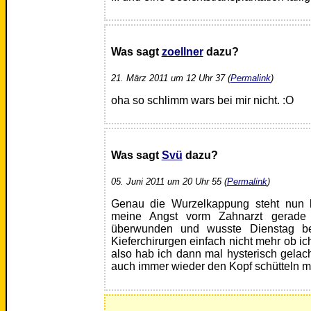
Was sagt
zoellner
dazu?
21. März 2011 um 12 Uhr 37 (
Permalink
)
oha so schlimm wars bei mir nicht. :O
Was sagt
Svü
dazu?
05. Juni 2011 um 20 Uhr 55 (
Permalink
)
Genau die Wurzelkappung steht nun 
meine Angst vorm Zahnarzt gerade 
überwunden und wusste Dienstag b
Kieferchirurgen einfach nicht mehr ob ic
also hab ich dann mal hysterisch gela
auch immer wieder den Kopf schütteln 