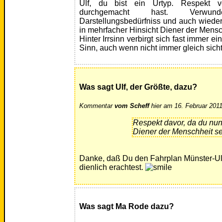
Ulf, du bist ein Urtyp. Respekt 
durchgemacht hast. Verwu
Darstellungsbedürfniss und auch wiede
in mehrfacher Hinsicht Diener der Mensch
Hinter Irrsinn verbirgt sich fast immer ei
Sinn, auch wenn nicht immer gleich sicht
Was sagt Ulf, der Größte, dazu?
Kommentar
vom Scheff
hier am 16. Februar 2011
Respekt davor, da du nun
Diener der Menschheit sei
Danke, daß Du den Fahrplan Münster-Ul
dienlich erachtest.
Was sagt Ma Rode dazu?