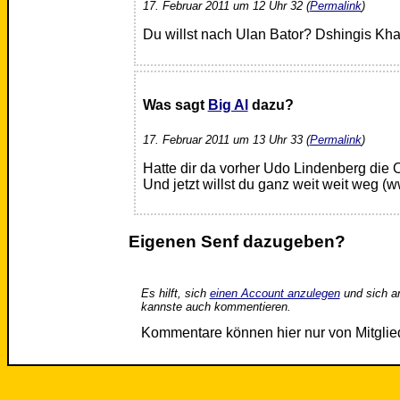
17. Februar 2011 um 12 Uhr 32 (
Permalink
)
Du willst nach Ulan Bator? Dshingis Khan
Was sagt
Big Al
dazu?
17. Februar 2011 um 13 Uhr 33 (
Permalink
)
Hatte dir da vorher Udo Lindenberg die 
Und jetzt willst du ganz weit weit weg 
Eigenen Senf dazugeben?
Es hilft, sich
einen Account anzulegen
und sich a
kannste auch kommentieren.
Kommentare können hier nur von Mitgli