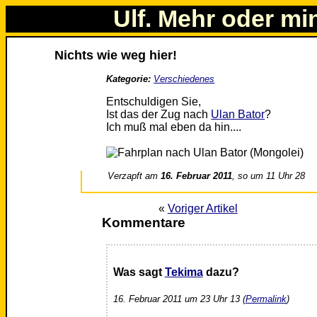
Ulf. Mehr oder mi
Nichts wie weg hier!
Kategorie:
Verschiedenes
Entschuldigen Sie,
Ist das der Zug nach
Ulan Bator
?
Ich muß mal eben da hin....
Verzapft am
16. Februar 2011
, so um 11 Uhr 28
«
Voriger Artikel
Kommentare
Was sagt
Tekima
dazu?
16. Februar 2011 um 23 Uhr 13 (
Permalink
)