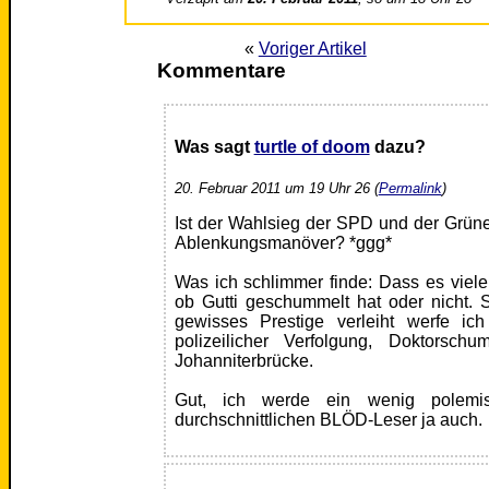
«
Voriger Artikel
Kommentare
Was sagt
turtle of doom
dazu?
20. Februar 2011 um 19 Uhr 26 (
Permalink
)
Ist der Wahlsieg der SPD und der Grün
Ablenkungsmanöver? *ggg*
Was ich schlimmer finde: Dass es vielen
ob Gutti geschummelt hat oder nicht. 
gewisses Prestige verleiht werfe ic
polizeilicher Verfolgung, Doktorsch
Johanniterbrücke.
Gut, ich werde ein wenig polemi
durchschnittlichen BLÖD-Leser ja auch.