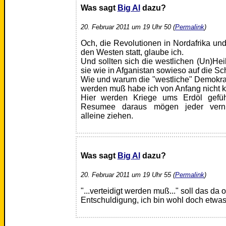
Was sagt
Big Al
dazu?
20. Februar 2011 um 19 Uhr 50 (
Permalink
)
Och, die Revolutionen in Nordafrika un
den Westen statt, glaube ich.
Und sollten sich die westlichen (Un)Hei
sie wie in Afganistan sowieso auf die S
Wie und warum die "westliche" Demokra
werden muß habe ich von Anfang nicht ka
Hier werden Kriege ums Erdöl gefüh
Resumee daraus mögen jeder vernun
alleine ziehen.
Was sagt
Big Al
dazu?
20. Februar 2011 um 19 Uhr 55 (
Permalink
)
"...verteidigt werden muß..." soll das da
Entschuldigung, ich bin wohl doch etwa