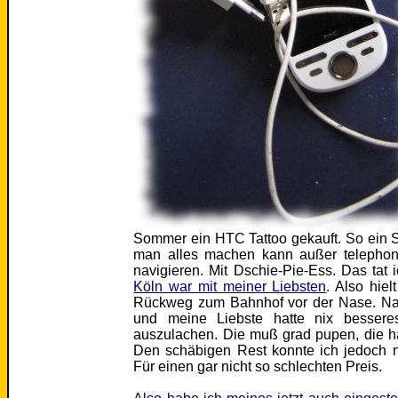
Sommer ein HTC Tattoo gekauft. So ein 
man alles machen kann außer telephoni
navigieren. Mit Dschie-Pie-Ess. Das tat 
Köln war mit meiner Liebsten
. Also hie
Rückweg zum Bahnhof vor der Nase. Natü
und meine Liebste hatte nix besseres
auszulachen. Die muß grad pupen, die ha
Den schäbigen Rest konnte ich jedoch no
Für einen gar nicht so schlechten Preis.