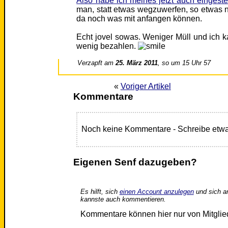
Also habe ich meines jetzt auch eingestel
man, statt etwas wegzuwerfen, so etwas 
da noch was mit anfangen können.
Echt jovel sowas. Weniger Müll und ich 
wenig bezahlen.
Verzapft am
25. März 2011
, so um 15 Uhr 57
«
Voriger Artikel
Kommentare
Noch keine Kommentare - Schreibe etwa
Eigenen Senf dazugeben?
Es hilft, sich
einen Account anzulegen
und sich a
kannste auch kommentieren.
Kommentare können hier nur von Mitgli