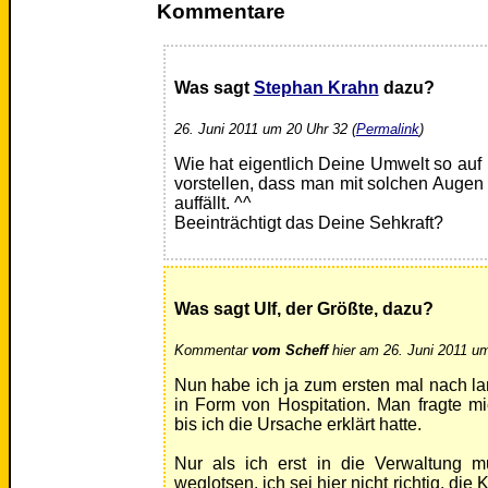
Kommentare
Was sagt
Stephan Krahn
dazu?
26. Juni 2011 um 20 Uhr 32 (
Permalink
)
Wie hat eigentlich Deine Umwelt so auf 
vorstellen, dass man mit solchen Augen 
auffällt. ^^
Beeinträchtigt das Deine Sehkraft?
Was sagt Ulf, der Größte, dazu?
Kommentar
vom Scheff
hier am 26. Juni 2011 um
Nun habe ich ja zum ersten mal nach lan
in Form von Hospitation. Man fragte mi
bis ich die Ursache erklärt hatte.
Nur als ich erst in die Verwaltung m
weglotsen, ich sei hier nicht richtig, die