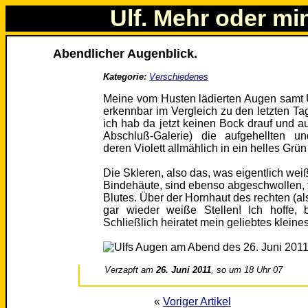
Ulf. Mehr oder mi
Abendlicher Augenblick.
Kategorie:
Verschiedenes
Meine vom Husten lädierten Augen samt
erkennbar im Vergleich zu den letzten Tage
ich hab da jetzt keinen Bock drauf und 
Abschluß-Galerie) die aufgehellten u
deren Violett allmählich in ein helles Grü
Die Skleren, also das, was eigentlich weiß 
Bindehäute, sind ebenso abgeschwollen, 
Blutes. Über der Hornhaut des rechten (al
gar wieder weiße Stellen! Ich hoffe,
Schließlich heiratet mein geliebtes kleine
Verzapft am
26. Juni 2011
, so um 18 Uhr 07
«
Voriger Artikel