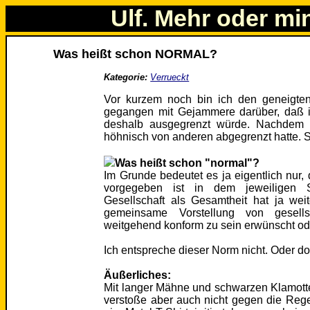
Ulf. Mehr oder mi
Was heißt schon NORMAL?
Kategorie:
Verrueckt
Vor kurzem noch bin ich den geneigte
gegangen mit Gejammere darüber, daß i
deshalb ausgegrenzt würde. Nachdem i
höhnisch von anderen abgegrenzt hatte. S
Was heißt schon "normal"?
Im Grunde bedeutet es ja eigentlich nur
vorgegeben ist in dem jeweiligen 
Gesellschaft als Gesamtheit hat ja we
gemeinsame Vorstellung von gesells
weitgehend konform zu sein erwünscht oder
Ich entspreche dieser Norm nicht. Oder d
Äußerliches:
Mit langer Mähne und schwarzen Klamotte
verstoße aber auch nicht gegen die Rege