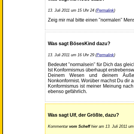
13. Juli 2011 um 15 Uhr 24 (
Permalink
)
Zeig mir mal bitte einen "normalen" Mens
Was sagt BösesKind dazu?
13. Juli 2011 um 16 Uhr 29 (
Permalink
)
Bedeutet "normalsein" für Dich das gle
Ist Konformismus überhaupt erstrebensw
Deinem Wesen und deinem Äuße
Nonkonformist. Worüber machst Du dir 
Konformismus ist meiner Meinung nach ni
ebenso gefährlich.
Was sagt Ulf, der Größte, dazu?
Kommentar
vom Scheff
hier am 13. Juli 2011 um