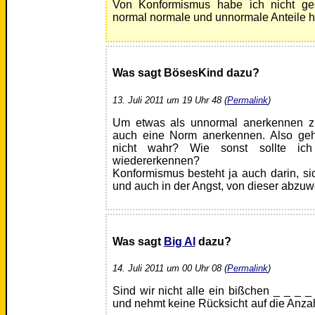
Von Konformismus habe ich nicht ge
normal normale und unnormale Anteile h
Was sagt BösesKind dazu?
13. Juli 2011 um 19 Uhr 48 (
Permalink
)
Um etwas als unnormal anerkennen z
auch eine Norm anerkennen. Also gehe
nicht wahr? Wie sonst sollte ic
wiedererkennen?
Konformismus besteht ja auch darin, s
und auch in der Angst, von dieser abzuw
Was sagt
Big Al
dazu?
14. Juli 2011 um 00 Uhr 08 (
Permalink
)
Sind wir nicht alle ein bißchen _ _ _ _
und nehmt keine Rücksicht auf die Anza