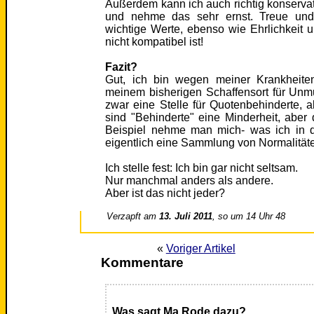
Außerdem kann ich auch richtig konservati
und nehme das sehr ernst. Treue und 
wichtige Werte, ebenso wie Ehrlichkeit 
nicht kompatibel ist!
Fazit?
Gut, ich bin wegen meiner Krankheite
meinem bisherigen Schaffensort für Unm
zwar eine Stelle für Quotenbehinderte, a
sind "Behinderte" eine Minderheit, aber
Beispiel nehme man mich- was ich in d
eigentlich eine Sammlung von Normalität
Ich stelle fest: Ich bin gar nicht seltsam.
Nur manchmal anders als andere.
Aber ist das nicht jeder?
Verzapft am
13. Juli 2011
, so um 14 Uhr 48
«
Voriger Artikel
Kommentare
Was sagt Ma Rode dazu?