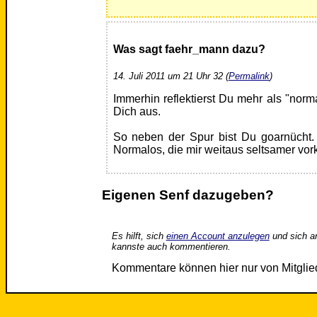
Was sagt faehr_mann dazu?
14. Juli 2011 um 21 Uhr 32 (
Permalink
)
Immerhin reflektierst Du mehr als "no
Dich aus.
So neben der Spur bist Du goarnücht.
Normalos, die mir weitaus seltsamer vo
Eigenen Senf dazugeben?
Es hilft, sich
einen Account anzulegen
und sich a
kannste auch kommentieren.
Kommentare können hier nur von Mitgli