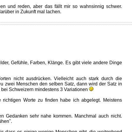
n und reden, aber das fällt mir so wahnsinnig schwer.
darüber in Zukunft mal lachen.
)
ilder, Gefühle, Farben, Klänge. Es gibt viele andere Dinge
ten nicht ausdrücken. Vielleicht auch stark durch die
Du zwei Menschen den selben Satz, dann wird der Satz in
, bei Schweizern mindestens 3 Variationen
e richtigen Worte zu finden habe ich abgelegt. Meistens
en Gedanken sehr nahe kommen. Manchmal auch nicht.
ühen".
nis dass es einige wenige Menschen gibt, die weitgehend