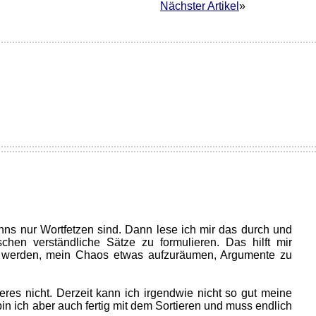
Nächster Artikel
»
)
nns nur Wortfetzen sind. Dann lese ich mir das durch und
hen verständliche Sätze zu formulieren. Das hilft mir
zu werden, mein Chaos etwas aufzuräumen, Argumente zu
es nicht. Derzeit kann ich irgendwie nicht so gut meine
in ich aber auch fertig mit dem Sortieren und muss endlich