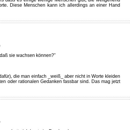
rte. Diese Menschen kann ich allerdings an einer Hand
)
, daß sie wachsen können?"
dafür), die man einfach _weiß_ aber nicht in Worte kleiden
ten oder rationalen Gedanken fassbar sind. Das mag jetzt
)