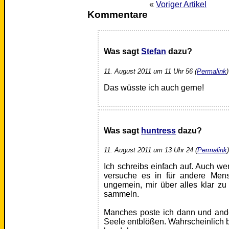
«
Voriger Artikel
Kommentare
Was sagt
Stefan
dazu?
11. August 2011 um 11 Uhr 56 (
Permalink
)
Das wüsste ich auch gerne!
Was sagt
huntress
dazu?
11. August 2011 um 13 Uhr 24 (
Permalink
Ich schreibs einfach auf. Auch we
versuche es in für andere Mensc
ungemein, mir über alles klar 
sammeln.
Manches poste ich dann und ander
Seele entblößen. Wahrscheinlich b