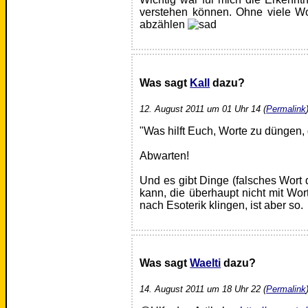
verstehen können. Ohne viele Wo
abzählen
Was sagt
Kall
dazu?
12. August 2011 um 01 Uhr 14 (
Permalink
"Was hilft Euch, Worte zu düngen
Abwarten!
Und es gibt Dinge (falsches Wort 
kann, die überhaupt nicht mit Wor
nach Esoterik klingen, ist aber so.
Was sagt
Waelti
dazu?
14. August 2011 um 18 Uhr 22 (
Permalink