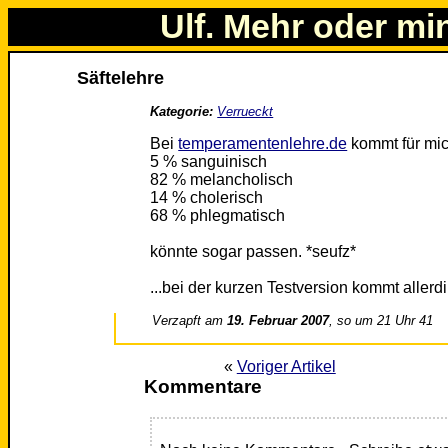
Ulf. Mehr oder mi
Säftelehre
Kategorie:
Verrueckt
Bei
temperamentenlehre.de
kommt für mic
5 % sanguinisch
82 % melancholisch
14 % cholerisch
68 % phlegmatisch
könnte sogar passen. *seufz*
...bei der kurzen Testversion kommt aller
Verzapft am
19. Februar 2007
, so um 21 Uhr 41
«
Voriger Artikel
Kommentare