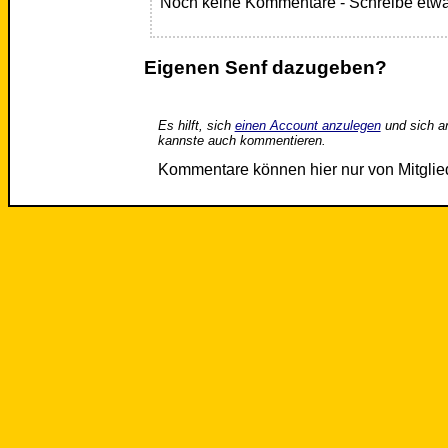
Noch keine Kommentare - Schreibe etwa
Eigenen Senf dazugeben?
Es hilft, sich
einen Account anzulegen
und sich a
kannste auch kommentieren.
Kommentare können hier nur von Mitgli