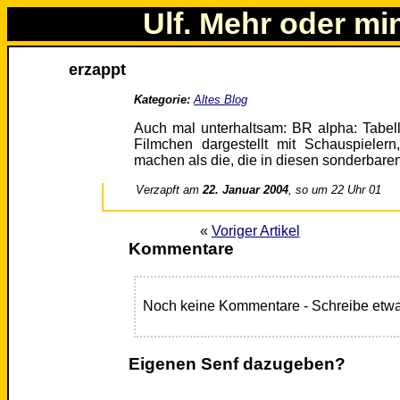
Ulf. Mehr oder mi
erzappt
Kategorie:
Altes Blog
Auch mal unterhaltsam: BR alpha: Tabell
Filmchen dargestellt mit Schauspieler
machen als die, die in diesen sonderbaren
Verzapft am
22. Januar 2004
, so um 22 Uhr 01
«
Voriger Artikel
Kommentare
Noch keine Kommentare - Schreibe etwa
Eigenen Senf dazugeben?