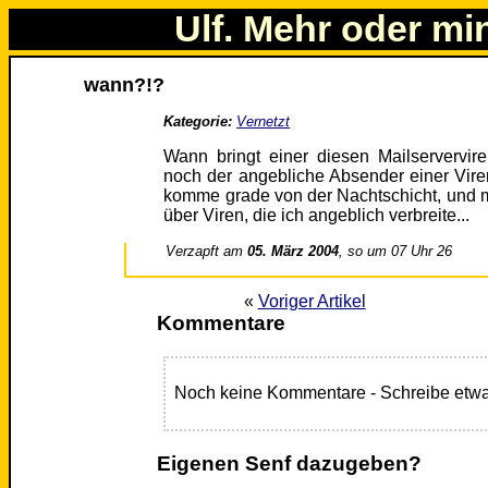
Ulf. Mehr oder mi
wann?!?
Kategorie:
Vernetzt
Wann bringt einer diesen Mailservervire
noch der angebliche Absender einer Viren
komme grade von der Nachtschicht, und m
über Viren, die ich angeblich verbreite...
Verzapft am
05. März 2004
, so um 07 Uhr 26
«
Voriger Artikel
Kommentare
Noch keine Kommentare - Schreibe etwa
Eigenen Senf dazugeben?