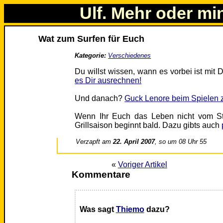
Ulf. Mehr oder mi
Wat zum Surfen für Euch
Kategorie:
Verschiedenes
Du willst wissen, wann es vorbei ist mit 
es Dir ausrechnen!
Und danach?
Guck Lenore beim Spielen 
Wenn Ihr Euch das Leben nicht vom Ste
Grillsaison beginnt bald. Dazu gibts auch
Verzapft am
22. April 2007
, so um 08 Uhr 55
«
Voriger Artikel
Kommentare
Was sagt
Thiemo
dazu?