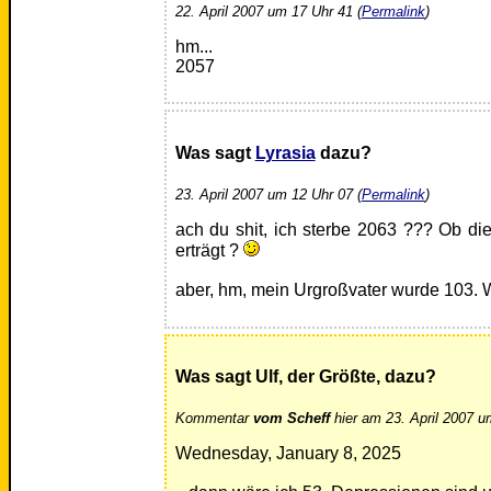
22. April 2007 um 17 Uhr 41 (
Permalink
)
hm...
2057
Was sagt
Lyrasia
dazu?
23. April 2007 um 12 Uhr 07 (
Permalink
)
ach du shit, ich sterbe 2063 ??? Ob d
erträgt ?
aber, hm, mein Urgroßvater wurde 103. 
Was sagt Ulf, der Größte, dazu?
Kommentar
vom Scheff
hier am 23. April 2007 u
Wednesday, January 8, 2025