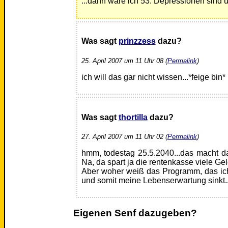
...dann wäre ich 53. Depressionen sind 
Was sagt
prinzzess
dazu?
25. April 2007 um 11 Uhr 08 (
Permalink
)
ich will das gar nicht wissen...*feige bin*
Was sagt
thortilla
dazu?
27. April 2007 um 11 Uhr 02 (
Permalink
)
hmm, todestag 25.5.2040...das macht dan
Na, da spart ja die rentenkasse viele Gel
Aber woher weiß das Programm, das ich 
und somit meine Lebenserwartung sinkt.
Eigenen Senf dazugeben?