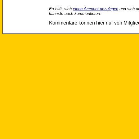
Es hilft, sich
einen Account anzulegen
und sich a
kannste auch kommentieren.
Kommentare können hier nur von Mitgli