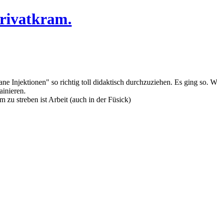
Privatkram.
e Injektionen" so richtig toll didaktisch durchzuziehen. Es ging so. We
ainieren.
m zu streben ist Arbeit (auch in der Füsick)