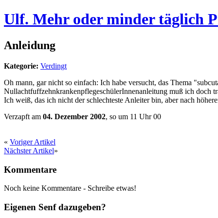
Ulf. Mehr oder minder täglich 
Anleidung
Kategorie:
Verdingt
Oh mann, gar nicht so einfach: Ich habe versucht, das Thema "subcutan
NullachtfuffzehnkrankenpflegeschülerInnenanleitung muß ich doch tr
Ich weiß, das ich nicht der schlechteste Anleiter bin, aber nach höhere
Verzapft am
04. Dezember 2002
, so um 11 Uhr 00
«
Voriger Artikel
Nächster Artikel
»
Kommentare
Noch keine Kommentare - Schreibe etwas!
Eigenen Senf dazugeben?