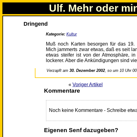
Ulf. Mehr oder mi
Dringend
Kategorie:
Kultur
Muß noch Karten besorgen für das 19. 
Mich jammerts zwar etwas, daß es seit lan
etwas steifer ist von der Atmosphäre, i
lockerer. Aber die Ankündigungen sind vi
Verzapft am
30. Dezember 2002
, so um 10 Uhr 00
«
Voriger Artikel
Kommentare
Noch keine Kommentare - Schreibe etwa
Eigenen Senf dazugeben?