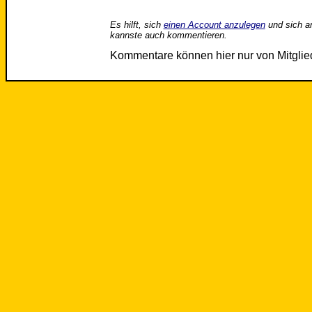
Es hilft, sich
einen Account anzulegen
und sich a
kannste auch kommentieren.
Kommentare können hier nur von Mitgli