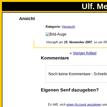
Ulf. M
Ansicht
Kategorie:
Verrueckt
Verzapft am
15. November 2007
, so um 09
«
Voriger Artikel
Kommentare
Noch keine Kommentare - Schreib
Eigenen Senf dazugeben?
Es hilft, sich
einen Account anzulegen
und