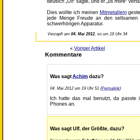
deutlich „Ulf“ sagte, und er „us more“ verst
Dies wollte ich meinen
Mitmetallern
geste
jede Menge Freude an den seltsamen Vo
schwerhörigen Apparatur.
Verzapft am
04. Mai 2012
, so um 19 Uhr 34
«
Voriger Artikel
Kommentare
Was sagt
Achim
dazu?
04. Mai 2012 um 19 Uhr 51 (
Permalink
)
Ich hatte das mal benutzt, da passte
Phones an.
Was sagt Ulf, der Größte, dazu?