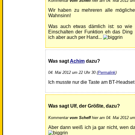
Kommentar
vom Scheff
hier am 04. Mai 2012 um
Wir haben zu mehreren alle möglichen
Wahnsinn!
Was auch etwas dämlich ist: so wie
Einschalten der Funktion eh das Ding
ich aber auch per Hand...
Was sagt
Achim
dazu?
04. Mai 2012 um 22 Uhr 30 (
Permalink
)
Ich musste nur die Taste am BT-Headset
Was sagt Ulf, der Größte, dazu?
Kommentar
vom Scheff
hier am 04. Mai 2012 um
Aber dann weiß ich ja gar nicht, wen da