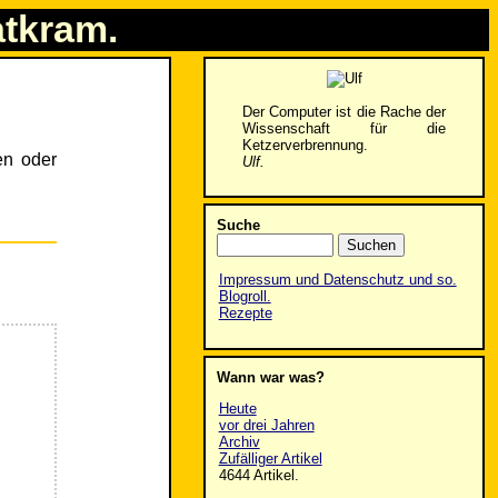
atkram.
Der Computer ist die Rache der
Wissenschaft für die
Ketzerverbrennung.
en oder
Ulf.
Suche
Impressum und Datenschutz und so.
Blogroll.
Rezepte
Wann war was?
Heute
vor drei Jahren
Archiv
Zufälliger Artikel
4644 Artikel.