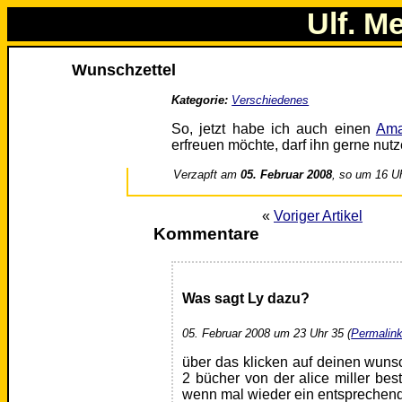
Ulf. M
Wunschzettel
Kategorie:
Verschiedenes
So, jetzt habe ich auch einen
Ama
erfreuen möchte, darf ihn gerne nutz
Verzapft am
05. Februar 2008
, so um 16 U
«
Voriger Artikel
Kommentare
Was sagt Ly dazu?
05. Februar 2008 um 23 Uhr 35 (
Permalin
über das klicken auf deinen wunsc
2 bücher von der alice miller bes
wenn mal wieder ein entsprechend