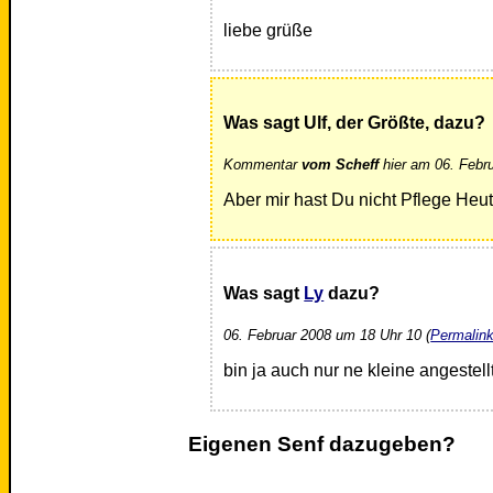
liebe grüße
Was sagt Ulf, der Größte, dazu?
Kommentar
vom Scheff
hier am 06. Febr
Aber mir hast Du nicht Pflege Heut
Was sagt
Ly
dazu?
06. Februar 2008 um 18 Uhr 10 (
Permalin
bin ja auch nur ne kleine angestel
Eigenen Senf dazugeben?